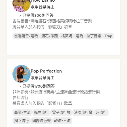
Flow Latino
歌單音樂博主
> 已提供300則回答
雲端饒舌/嘻哈
鑽石/澤西
格萊姆
嘻哈
拉丁音樂
將音樂人加入我的「影響力」歌單
雲端饒舌/嘻哈
鑽石/澤西
格萊姆
嘻哈
拉丁音樂
Trap
Pop Perfection
歌單音樂博主
> 已提供1700則回答
非洲節奏/非洲流行
商業/主流
舞曲流行
德語流行樂
夢幻流行
將音樂人加入我的「影響力」歌單
商業/主流
舞曲流行
電子流行樂
法國流行樂
超流行
獨立流行
國際流行樂
韓流/日流