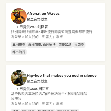
Afronation Waves
歌單音樂博主
> 已提供2100則回答
非洲音樂
非洲節奏/非洲流行
節奏藍調
靈魂樂
都市流行
將音樂人加入我的「影響力」歌單
非洲音樂
非洲節奏/非洲流行
節奏藍調
靈魂樂
都市流行
Hip-hop that makes you nod in silence
歌單音樂博主
> 已提供3500則回答
基督教饒舌
雲端饒舌/嘻哈
德語饒舌/德國嘻哈
嘻哈
國際饒舌
將音樂人加入我的「影響力」歌單