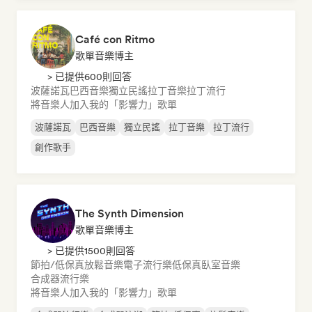
Café con Ritmo
歌單音樂博主
> 已提供600則回答
波薩諾瓦
巴西音樂
獨立民謠
拉丁音樂
拉丁流行
將音樂人加入我的「影響力」歌單
波薩諾瓦
巴西音樂
獨立民謠
拉丁音樂
拉丁流行
創作歌手
The Synth Dimension
歌單音樂博主
> 已提供1500則回答
節拍/低保真
放鬆音樂
電子流行樂
低保真臥室音樂
合成器流行樂
將音樂人加入我的「影響力」歌單