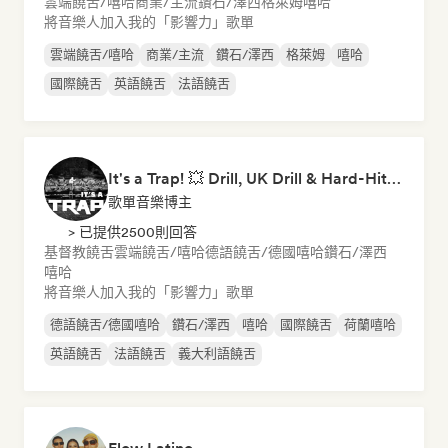
雲端饒舌/嘻哈
商業/主流
鑽石/澤西
格萊姆
嘻哈
將音樂人加入我的「影響力」歌單
雲端饒舌/嘻哈
商業/主流
鑽石/澤西
格萊姆
嘻哈
國際饒舌
英語饒舌
法語饒舌
It's a Trap! 💥 Drill, UK Drill & Hard-Hitting Trap
歌單音樂博主
> 已提供2500則回答
基督教饒舌
雲端饒舌/嘻哈
德語饒舌/德國嘻哈
鑽石/澤西
嘻哈
將音樂人加入我的「影響力」歌單
德語饒舌/德國嘻哈
鑽石/澤西
嘻哈
國際饒舌
荷蘭嘻哈
英語饒舌
法語饒舌
義大利語饒舌