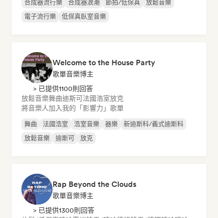
合成器流行樂
合成器浪潮
節拍/低保真
放鬆音樂
電子流行樂
低保真臥室音樂
Welcome to the House Party
歌單音樂博主
> 已提供1100則回答
放鬆音樂
舞曲
迪斯可
法國浩室
放克
將音樂人加入我的「影響力」歌單
舞曲
法國浩室
浩室音樂
器樂
新迪斯科/義式迪斯科
放鬆音樂
迪斯可
放克
Rap Beyond the Clouds
歌單音樂博主
> 已提供1300則回答