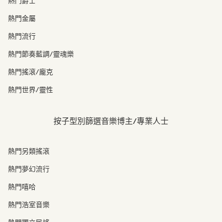
熱門爵士
熱門金屬
熱門流行
熱門節奏藍調/靈魂樂
熱門搖滾/龐克
熱門世界/靈性
按子型別篩選音樂博主/專業人士
熱門另類搖滾
熱門夢幻流行
熱門嘻哈
熱門浩室音樂