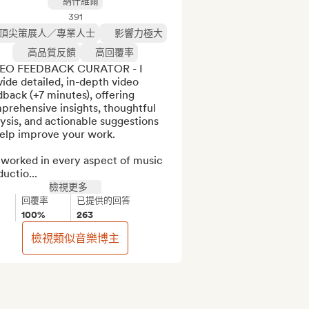
納什維爾
391
頂尖策展人／專業人士
影響力極大
高品質反饋
高回覆率
EO FEEDBACK CURATOR - I 
ide detailed, in-depth video 
back (+7 minutes), offering 
rehensive insights, thoughtful 
ysis, and actionable suggestions 
elp improve your work.

 worked in every aspect of music 
uctio...
檢視更多
回覆率
已提供的回答
100%
263
檢視類似音樂博主