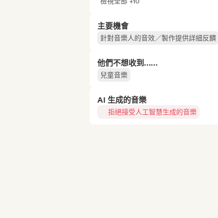
檢視全部 +10
主要機會
針對音樂人的音效／製作提供詳細反饋
他們不想收到……
兒童音樂
AI 生成的音樂
拒絕接受人工智慧生成的音樂