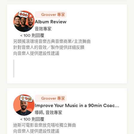
Groover 專家
Album Review
音效專家
< 100 則回覆
另類搖滾
環境音樂
古典音樂
商業/主流
舞曲
針對音樂人的音效／製作提供詳細反饋
向音樂人提供建設性建議
Groover 專家
Improve Your Music in a 90min Coaching Session
導師, 音效專家
< 100 則回覆
迪斯可
電影音樂
放克
嘻哈
獨立舞曲
向音樂人提供建設性建議