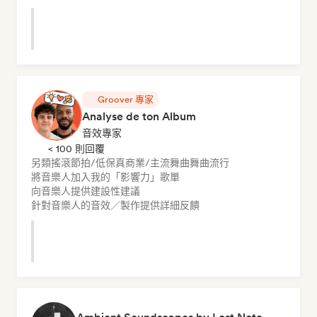
Groover 專家
Analyse de ton Album
音效專家
< 100 則回覆
另類搖滾
節拍/低保真
商業/主流
舞曲
舞曲流行
將音樂人加入我的「影響力」歌單
向音樂人提供建設性建議
針對音樂人的音效／製作提供詳細反饋