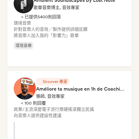
Ambient Soundscapes by Lost Note
歌單音樂博主, 音效專家
> 已提供5400則回答
環境音樂
針對音樂人的音效／製作提供詳細反饋
將音樂人加入我的「影響力」歌單
環境音樂
Groover 專家
Améliore ta musique en 1h de Coaching
導師, 音效專家
< 100 則回覆
商業/主流
深屋
電子流行樂
硬搖滾
獨立民謠
向音樂人提供建設性建議