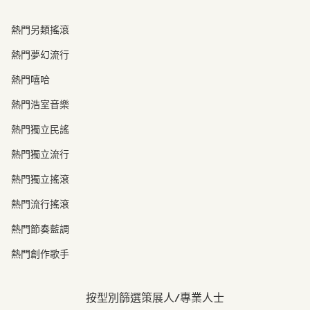
熱門另類搖滾
熱門夢幻流行
熱門嘻哈
熱門浩室音樂
熱門獨立民謠
熱門獨立流行
熱門獨立搖滾
熱門流行搖滾
熱門節奏藍調
熱門創作歌手
按型別篩選策展人/專業人士