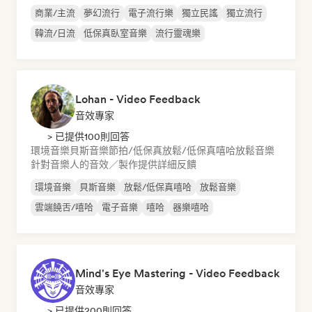
商業/主流
夢幻流行
電子流行樂
獨立民謠
獨立流行
韓流/日流
低保真臥室音樂
流行靈魂樂
Lohan - Video Feedback
音效專家
> 已提供100則回答
環境音樂
貝斯音樂
節拍/低保真
放鬆/低保真嘻哈
放鬆音樂
針對音樂人的音效／製作提供詳細反饋
環境音樂
貝斯音樂
放鬆/低保真嘻哈
放鬆音樂
雲端饒舌/嘻哈
電子音樂
嘻哈
器樂嘻哈
Mind's Eye Mastering - Video Feedback
音效專家
> 已提供200則回答