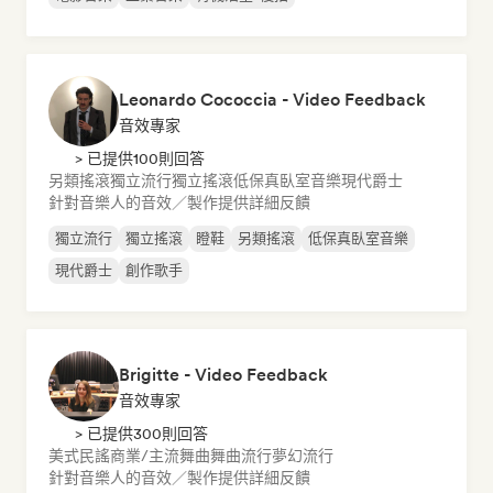
Leonardo Cococcia - Video Feedback
音效專家
> 已提供100則回答
另類搖滾
獨立流行
獨立搖滾
低保真臥室音樂
現代爵士
針對音樂人的音效／製作提供詳細反饋
獨立流行
獨立搖滾
瞪鞋
另類搖滾
低保真臥室音樂
現代爵士
創作歌手
Brigitte - Video Feedback
音效專家
> 已提供300則回答
美式民謠
商業/主流
舞曲
舞曲流行
夢幻流行
針對音樂人的音效／製作提供詳細反饋