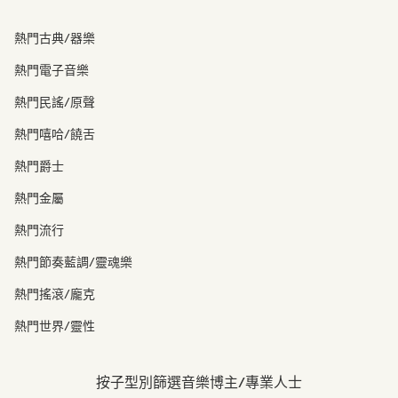
熱門古典/器樂
熱門電子音樂
熱門民謠/原聲
熱門嘻哈/饒舌
熱門爵士
熱門金屬
熱門流行
熱門節奏藍調/靈魂樂
熱門搖滾/龐克
熱門世界/靈性
按子型別篩選音樂博主/專業人士