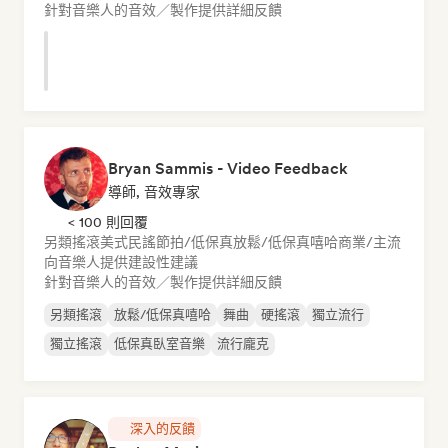
針對音樂人的音效／製作提供詳細反饋
Bryan Sammis - Video Feedback
導師, 音效專家
< 100 則回覆
另類搖滾
美式民謠
節拍/低保真
放鬆/低保真嘻哈
商業/主流
向音樂人提供建設性建議
針對音樂人的音效／製作提供詳細反饋
另類搖滾
放鬆/低保真嘻哈
舞曲
硬搖滾
獨立流行
獨立搖滾
低保真臥室音樂
流行龐克
深入的反饋