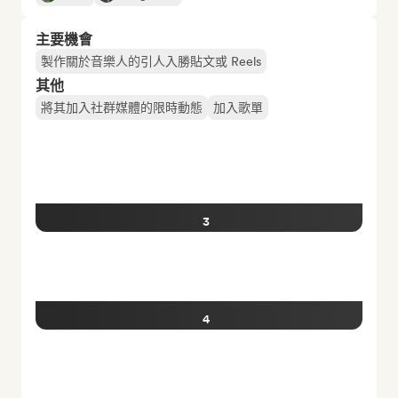
主要機會
製作關於音樂人的引人入勝貼文或 Reels
其他
將其加入社群媒體的限時動態
加入歌單
3
4