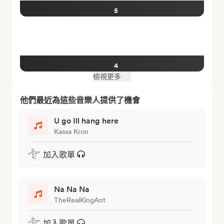
5
4
檢視更多
他們最近為這些音樂人提供了機會
U go Ill hang here
Kassa Kron
加入歌單
Na Na Na
TheRealKingAnt
加入歌單