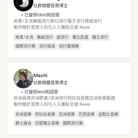
社群媒體音樂博主
> 已提供1300則回答
商業/主流
舞曲流行
夢幻流行
電子流行樂
超流行
製作關於音樂人的引人入勝貼文或 Reels
商業/主流
舞曲流行
超流行
獨立民謠
獨立流行
國際流行樂
流行搖滾
流行靈魂樂
Machi
社群媒體音樂博主
> 已提供400則回答
非洲音樂
非洲節奏/非洲流行
阿拉伯音樂
亞洲音樂
藍調
製作關於音樂人的引人入勝貼文或 Reels
非洲音樂
阿拉伯音樂
亞洲音樂
巴西音樂
加勒比音樂
爵士融合
印度獨立音樂
國際流行樂