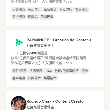
製作關於音樂人的引人入勝貼文或 Reels
另類搖滾
夢幻流行
車庫搖滾
獨立流行
獨立搖滾
流行搖滾
後龐克
前衛搖滾
RAPMINUTE - Création de Contenu
社群媒體音樂博主
> 已提供6100則回答
放鬆/低保真嘻哈
鑽石/澤西
嘻哈
器樂嘻哈
國際饒舌
製作關於音樂人的引人入勝貼文或 Reels
鑽石/澤西
法語饒舌
Trap
放鬆/低保真嘻哈
嘻哈
器樂嘻哈
國際饒舌
英語饒舌
Rodrigo Clark - Content Creator
社群媒體音樂博主