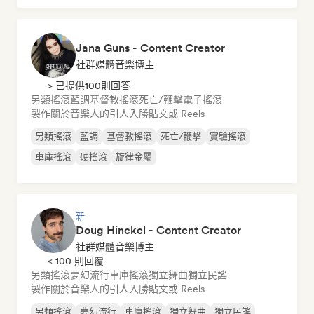
Jana Guns - Content Creator
社群媒體音樂博主
> 已提供100則回答
另類搖滾
藍調
基督教搖滾
死亡/鞭擊
電子搖滾
製作關於音樂人的引人入勝貼文或 Reels
另類搖滾
藍調
基督教搖滾
死亡/鞭擊
實驗搖滾
車庫搖滾
硬搖滾
旋律金屬
新
Doug Hinckel - Content Creator
社群媒體音樂博主
< 100 則回覆
另類搖滾
夢幻流行
車庫搖滾
獨立舞曲
獨立民謠
製作關於音樂人的引人入勝貼文或 Reels
另類搖滾
夢幻流行
車庫搖滾
獨立舞曲
獨立民謠