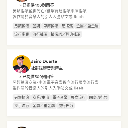
> 已提供400則回答
另類搖滾
藍調
死亡/鞭擊
實驗搖滾
車庫搖滾
製作關於音樂人的引人入勝貼文或 Reels
另類搖滾
藍調
車庫搖滾
硬搖滾
金屬／重金屬
流行龐克
流行搖滾
搖滾樂／經典搖滾
Jairo Duarte
社群媒體音樂博主
> 已提供500則回答
另類搖滾
商業/主流
電子音樂
獨立流行
國際流行樂
製作關於音樂人的引人入勝貼文或 Reels
另類搖滾
商業/主流
電子音樂
獨立流行
國際流行樂
拉丁流行
金屬／重金屬
流行搖滾