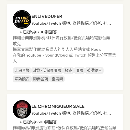
ENLIVEDUFER
YouTube/Twitch 頻道, 媒體機構／記者, 社群媒體音樂博主
> 已提供8700則回答
非洲音樂
非洲節奏/非洲流行
放鬆/低保真嘻哈
電影音樂
放克
撰寫文章
製作關於音樂人的引人入勝貼文或 Reels
在我的 YouTube、SoundCloud 或 Twitch 頻道上分享音樂
人
非洲音樂
放鬆/低保真嘻哈
放克
嘻哈
英語饒舌
法語饒舌
節奏藍調
靈魂樂
LE CHRONIQUEUR SALE
YouTube/Twitch 頻道, 媒體機構／記者, 社群媒體音樂博主
> 已提供6600則回答
非洲節奏/非洲流行
節拍/低保真
放鬆/低保真嘻哈
放鬆音樂