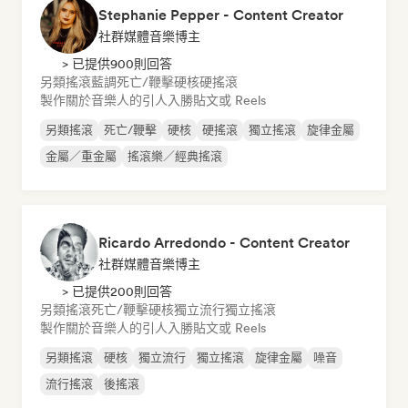
Stephanie Pepper - Content Creator
社群媒體音樂博主
> 已提供900則回答
另類搖滾
藍調
死亡/鞭擊
硬核
硬搖滾
製作關於音樂人的引人入勝貼文或 Reels
另類搖滾
死亡/鞭擊
硬核
硬搖滾
獨立搖滾
旋律金屬
金屬／重金屬
搖滾樂／經典搖滾
Ricardo Arredondo - Content Creator
社群媒體音樂博主
> 已提供200則回答
另類搖滾
死亡/鞭擊
硬核
獨立流行
獨立搖滾
製作關於音樂人的引人入勝貼文或 Reels
另類搖滾
硬核
獨立流行
獨立搖滾
旋律金屬
噪音
流行搖滾
後搖滾