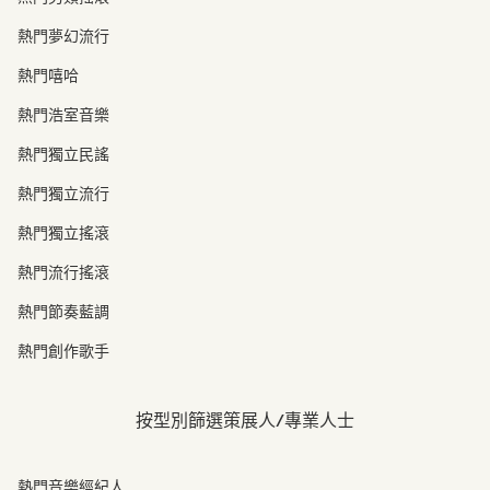
熱門夢幻流行
熱門嘻哈
熱門浩室音樂
熱門獨立民謠
熱門獨立流行
熱門獨立搖滾
熱門流行搖滾
熱門節奏藍調
熱門創作歌手
按型別篩選策展人/專業人士
熱門音樂經紀人