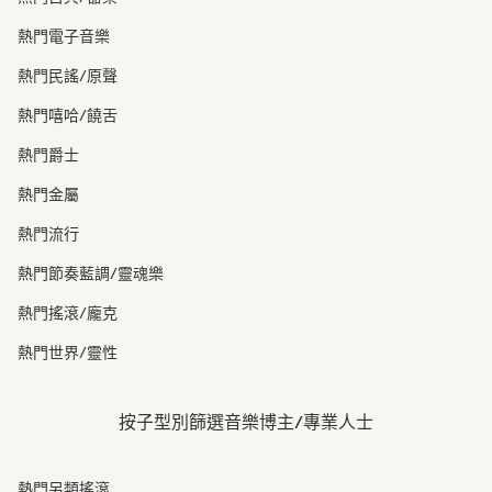
熱門電子音樂
熱門民謠/原聲
熱門嘻哈/饒舌
熱門爵士
熱門金屬
熱門流行
熱門節奏藍調/靈魂樂
熱門搖滾/龐克
熱門世界/靈性
按子型別篩選音樂博主/專業人士
熱門另類搖滾