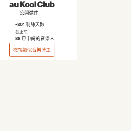
au Kool Club
公開徵件
-801 剩餘天數
截止前
88 已申請的音樂人
檢視類似音樂博主