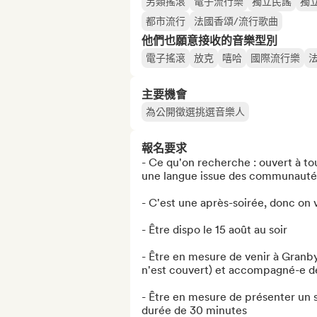
另類搖滾
電子流行樂
獨立民謠
獨
都市流行
法國香頌/流行歌曲
他們也願意接收的音樂型別
電子搖滾
放克
嘻哈
國際流行樂
主要機會
為公開徵選挑選音樂人
報名要求
- Ce qu'on recherche : ouvert à tou
une langue issue des communautés 
- C'est une après-soirée, donc on 
- Être dispo le 15 août au soir

- Être en mesure de venir à Granby
n'est couvert) et accompagné-e de
- Être en mesure de présenter un s
durée de 30 minutes