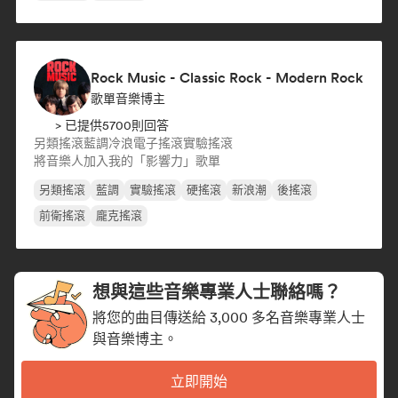
Rock Music - Classic Rock - Modern Rock
歌單音樂博主
> 已提供5700則回答
另類搖滾
藍調
冷浪
電子搖滾
實驗搖滾
將音樂人加入我的「影響力」歌單
另類搖滾
藍調
實驗搖滾
硬搖滾
新浪潮
後搖滾
前衛搖滾
龐克搖滾
想與這些音樂專業人士聯絡嗎？
將您的曲目傳送給 3,000 多名音樂專業人士
與音樂博主。
立即開始