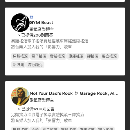
新
GYM Beast
歌單音樂博主
> 已提供200則回答
另類搖滾
電子搖滾
實驗搖滾
車庫搖滾
硬搖滾
將音樂人加入我的「影響力」歌單
另類搖滾
電子搖滾
實驗搖滾
車庫搖滾
硬搖滾
獨立搖滾
新浪潮
流行龐克
Not Your Dad’s Rock 🤘 Garage Rock, Alt-Rock & Indie Anthems
歌單音樂博主
> 已提供1200則回答
另類搖滾
冷浪
電子搖滾
實驗搖滾
車庫搖滾
將音樂人加入我的「影響力」歌單
另類搖滾
冷浪
電子搖滾
實驗搖滾
車庫搖滾
獨立搖滾