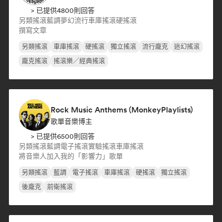
> 已提供4800則回答
另類搖滾
藍調
夢幻流行
車庫搖滾
硬搖滾
撰寫文章
另類搖滾
車庫搖滾
硬搖滾
獨立搖滾
流行龐克
迷幻搖滾
龐克搖滾
搖滾樂／經典搖滾
Rock Music Anthems (MonkeyPlaylists)
歌單音樂博主
> 已提供6500則回答
另類搖滾
藍調
電子搖滾
實驗搖滾
車庫搖滾
將音樂人加入我的「影響力」歌單
另類搖滾
藍調
電子搖滾
車庫搖滾
硬搖滾
獨立搖滾
後龐克
前衛搖滾