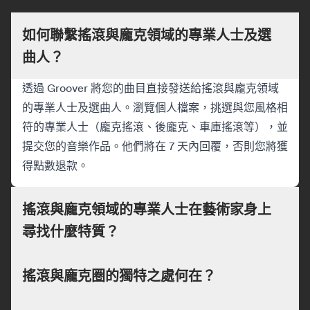
如何聯繫搖滾與龐克領域的專業人士及選
曲人？
透過 Groover 將您的曲目直接發送給搖滾與龐克領域
的專業人士及選曲人。瀏覽個人檔案，挑選與您風格相
符的專業人士（龐克搖滾、後龐克、車庫搖滾等），並
提交您的音樂作品。他們將在 7 天內回覆，否則您將獲
得點數退款。
搖滾與龐克領域的專業人士在藝術家身上
尋找什麼特質？
搖滾與龐克圈的獨特之處何在？