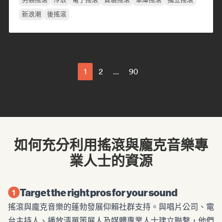
新浪潮
後搖滾
1
2
...
90
如何充分利用搖滾與龐克音樂專
業人士的資源
Target the right pros for your sound
搖滾與龐克音樂的蓬勃發展仰賴社群支持。與唱片公司、電
台主持人、播放清單策展人及媒體專業人士建立聯繫，他們