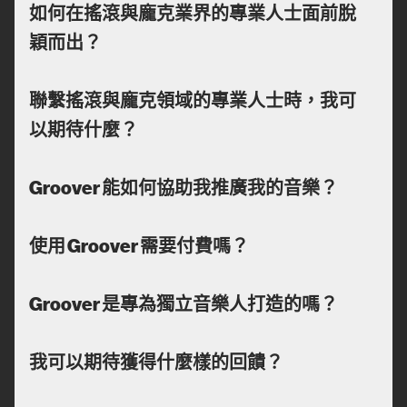
如何在搖滾與龐克業界的專業人士面前脫
穎而出？
聯繫搖滾與龐克領域的專業人士時，我可
以期待什麼？
Groover 能如何協助我推廣我的音樂？
使用 Groover 需要付費嗎？
Groover 是專為獨立音樂人打造的嗎？
我可以期待獲得什麼樣的回饋？