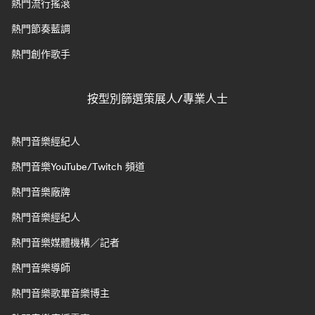
熱門流行搖滾
熱門節奏藍調
熱門創作歌手
按型別篩選策展人/專業人士
熱門音樂經紀人
熱門音樂YouTube/Twitch 頻道
熱門音樂廠牌
熱門音樂經紀人
熱門音樂媒體機構／記者
熱門音樂導師
熱門音樂歌單音樂博主