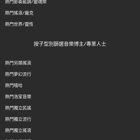
熱門節奏藍調/靈魂樂
熱門搖滾/龐克
熱門世界/靈性
按子型別篩選音樂博主/專業人士
熱門另類搖滾
熱門夢幻流行
熱門嘻哈
熱門浩室音樂
熱門獨立民謠
熱門獨立流行
熱門獨立搖滾