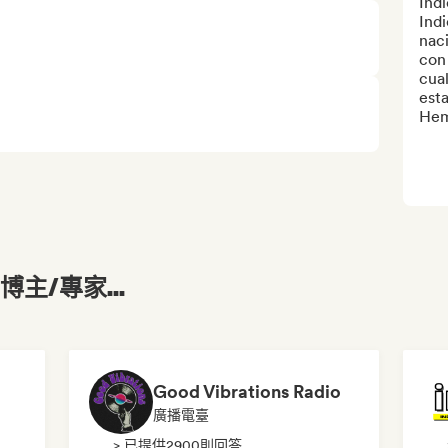
Indi
Indi
naci
con 
cua
esta
Hem
主/專家...
Good Vibrations Radio
廣播電臺
> 已提供2900則回答