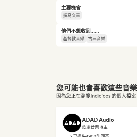
主要機會
撰寫文章
他們不想收到……
基督教音樂
古典音樂
您可能也會喜歡這些音樂博
因為您正在瀏覽Indie'cos 的個人檔案
ADAD Audio
歌單音樂博主
> 已提供4900則回答