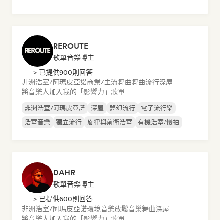
REROUTE
歌單音樂博主
> 已提供900則回答
非洲浩室/阿瑪皮亞諾
商業/主流
舞曲
舞曲流行
深屋
將音樂人加入我的「影響力」歌單
非洲浩室/阿瑪皮亞諾
深屋
夢幻流行
電子流行樂
浩室音樂
獨立流行
旋律與前衛浩室
有機浩室/慢拍
DAHR
歌單音樂博主
> 已提供600則回答
非洲浩室/阿瑪皮亞諾
環境音樂
放鬆音樂
舞曲
深屋
將音樂人加入我的「影響力」歌單