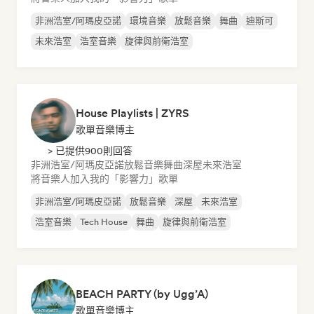
非洲浩室/阿瑪皮亞諾
環境音樂
放鬆音樂
舞曲
迪斯可
未來浩室
浩室音樂
旋律與前衛浩室
House Playlists | ZYRS
歌單音樂博主
> 已提供900則回答
非洲浩室/阿瑪皮亞諾
放鬆音樂
舞曲
深屋
未來浩室
將音樂人加入我的「影響力」歌單
非洲浩室/阿瑪皮亞諾
放鬆音樂
深屋
未來浩室
浩室音樂
Tech House
舞曲
旋律與前衛浩室
BEACH PARTY (by Ugg’A)
歌單音樂博主