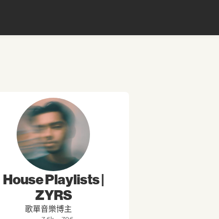
House Playlists |
ZYRS
歌單音樂博主