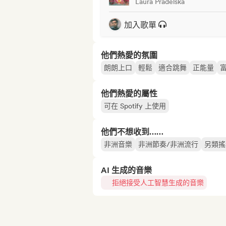
Laura Pradelska
加入歌單
他們熱愛的氛圍
朗朗上口
輕鬆
適合跳舞
正能量
他們熱愛的屬性
可在 Spotify 上使用
他們不想收到……
非洲音樂
非洲節奏/非洲流行
另類搖
AI 生成的音樂
拒絕接受人工智慧生成的音樂