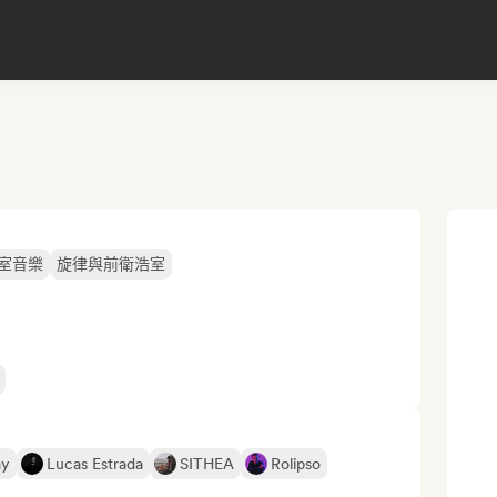
室音樂
旋律與前衛浩室
ay
Lucas Estrada
SITHEA
Rolipso