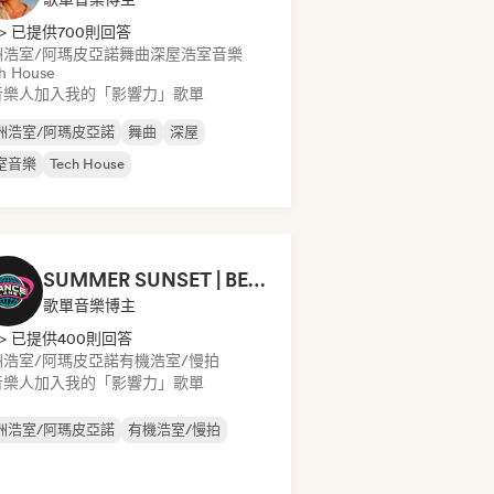
> 已提供700則回答
洲浩室/阿瑪皮亞諾
舞曲
深屋
浩室音樂
h House
音樂人加入我的「影響力」歌單
洲浩室/阿瑪皮亞諾
舞曲
深屋
室音樂
Tech House
SUMMER SUNSET | BEACH BAR 2026
歌單音樂博主
> 已提供400則回答
洲浩室/阿瑪皮亞諾
有機浩室/慢拍
音樂人加入我的「影響力」歌單
洲浩室/阿瑪皮亞諾
有機浩室/慢拍