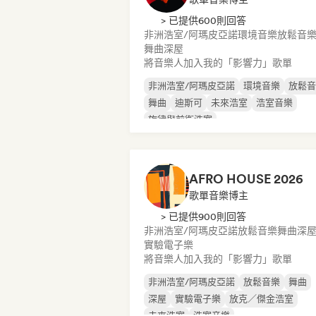
> 已提供600則回答
非洲浩室/阿瑪皮亞諾
環境音樂
放鬆音
舞曲
深屋
將音樂人加入我的「影響力」歌單
非洲浩室/阿瑪皮亞諾
環境音樂
放鬆音
舞曲
迪斯可
未來浩室
浩室音樂
旋律與前衛浩室
AFRO HOUSE 2026
歌單音樂博主
> 已提供900則回答
非洲浩室/阿瑪皮亞諾
放鬆音樂
舞曲
深
實驗電子樂
將音樂人加入我的「影響力」歌單
非洲浩室/阿瑪皮亞諾
放鬆音樂
舞曲
深屋
實驗電子樂
放克／傑金浩室
未來浩室
浩室音樂