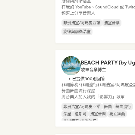
旋律與前衛浩室
在我的 YouTube、SoundCloud 或 Twit
頻道上分享音樂人
非洲浩室/阿瑪皮亞諾
浩室音樂
旋律與前衛浩室
歌單音樂博主
> 已提供900則回答
非洲節奏/非洲流行
非洲浩室/阿瑪皮亞
舞曲
舞曲流行
深屋
將音樂人加入我的「影響力」歌單
非洲浩室/阿瑪皮亞諾
舞曲
舞曲流行
深屋
迪斯可
浩室音樂
獨立舞曲
非洲節奏/非洲流行