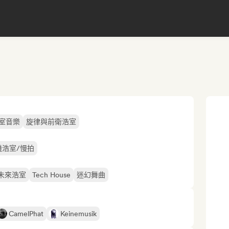
室音樂
旋律與前衛浩室
機浩室/慢拍
未來浩室
Tech House
迷幻舞曲
CamelPhat
Keinemusik