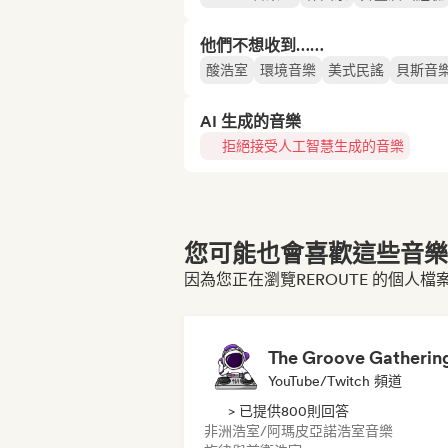
他們不想收到……
酸浩室
環境音樂
美式民謠
貝斯音
AI 生成的音樂
拒絕接受人工智慧生成的音樂
您可能也會喜歡這些音樂博
因為您正在瀏覽REROUTE 的個人檔
The Groove Gatherin
YouTube/Twitch 頻道
> 已提供800則回答
非洲浩室/阿瑪皮亞諾
浩室音樂