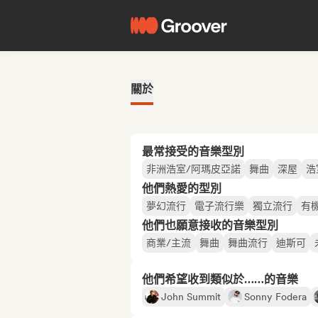
關於
最常接受的音樂型別
非洲浩室/阿瑪皮亞諾
舞曲
深屋
浩
他們熱愛的型別
夢幻流行
電子流行樂
獨立流行
有
他們也願意接收的音樂型別
商業/主流
舞曲
舞曲流行
迪斯可
他們希望收到類似於……的音樂
John Summit
Sonny Fodera