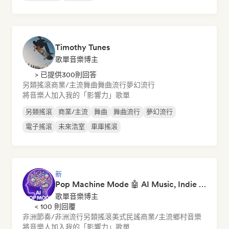
Timothy Tunes
歌單音樂博主
> 已提供300則回答
另類搖滾
商業/主流
舞曲
舞曲流行
夢幻流行
將音樂人加入我的「影響力」歌單
另類搖滾
商業/主流
舞曲
舞曲流行
夢幻流行
電子搖滾
未來浩室
車庫搖滾
新
Pop Machine Mode 🤖 AI Music, Indie Pop & Dream Pop
歌單音樂博主
< 100 則回覆
非洲節奏/非洲流行
另類搖滾
美式民謠
商業/主流
鄉村音樂
將音樂人加入我的「影響力」歌單