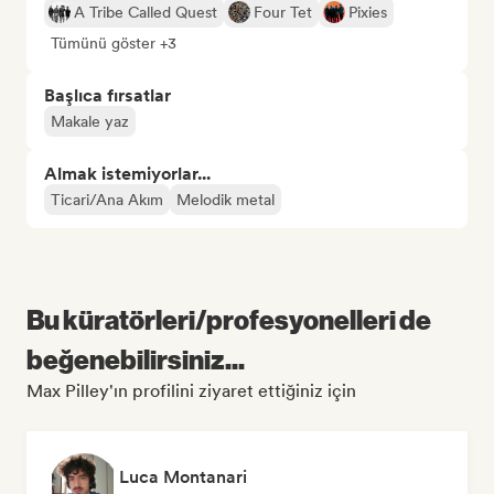
A Tribe Called Quest
Four Tet
Pixies
Tümünü göster +3
Başlıca fırsatlar
Makale yaz
Almak istemiyorlar...
Ticari/Ana Akım
Melodik metal
Bu küratörleri/profesyonelleri de
beğenebilirsiniz...
Max Pilley'ın profilini ziyaret ettiğiniz için
Luca Montanari