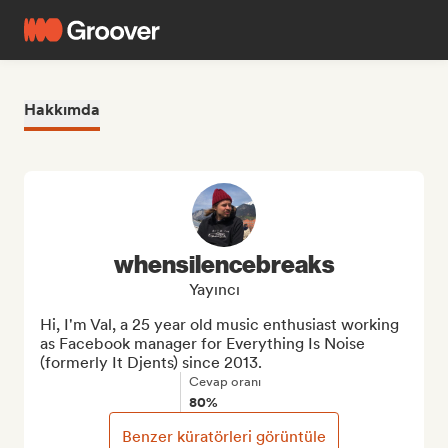
Hakkımda
whensilencebreaks
Yayıncı
Hi, I'm Val, a 25 year old music enthusiast working 
as Facebook manager for Everything Is Noise 
(formerly It Djents) since 2013.
Cevap oranı
80%
Benzer küratörleri görüntüle