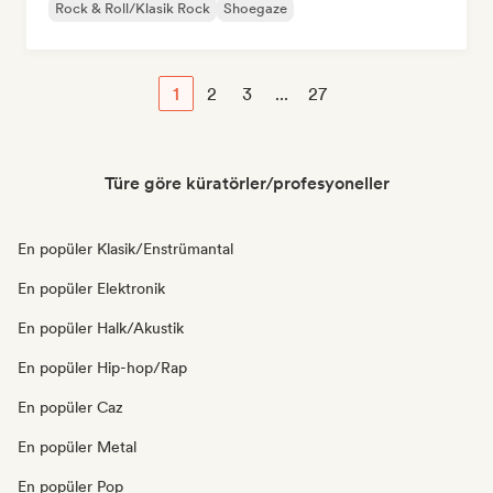
Rock & Roll/Klasik Rock
Shoegaze
1
2
3
...
27
Türe göre küratörler/profesyoneller
En popüler Klasik/Enstrümantal
En popüler Elektronik
En popüler Halk/Akustik
En popüler Hip-hop/Rap
En popüler Caz
En popüler Metal
En popüler Pop