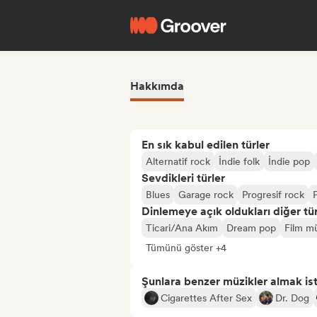
Hakkımda
En sık kabul edilen türler
Alternatif rock
İndie folk
İndie pop
Sevdikleri türler
Blues
Garage rock
Progresif rock
Dinlemeye açık oldukları diğer tür
Ticari/Ana Akım
Dream pop
Film mü
Tümünü göster +4
Şunlara benzer müzikler almak is
Cigarettes After Sex
Dr. Dog