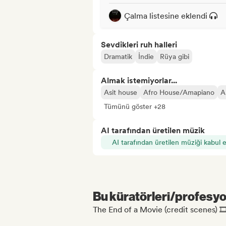
Çalma listesine eklendi
Sevdikleri ruh halleri
Dramatik
İndie
Rüya gibi
Almak istemiyorlar...
Asit house
Afro House/Amapiano
A
Tümünü göster +28
AI tarafından üretilen müzik
AI tarafından üretilen müziği kabul 
Bu küratörleri/profesyon
The End of a Movie (credit scenes) 🎞