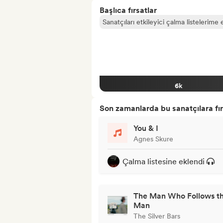
Başlıca fırsatlar
Sanatçıları etkileyici çalma listelerime 
6k
Son zamanlarda bu sanatçılara fır
You & I
Agnes Skure
Çalma listesine eklendi
The Man Who Follows t
Man
The Silver Bars