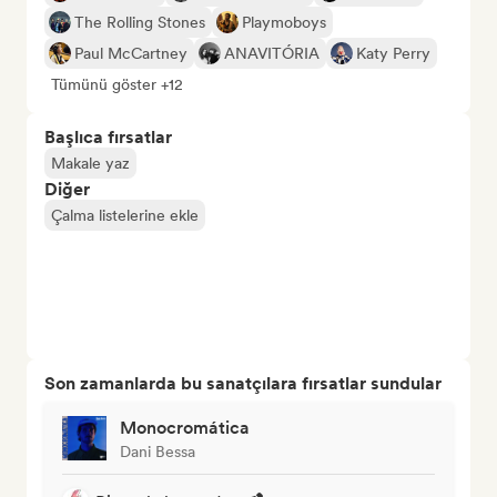
The Rolling Stones
Playmoboys
Paul McCartney
ANAVITÓRIA
Katy Perry
Tümünü göster +12
Başlıca fırsatlar
Makale yaz
Diğer
Çalma listelerine ekle
Son zamanlarda bu sanatçılara fırsatlar sundular
Monocromática
Dani Bessa