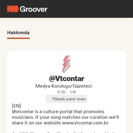
Hakkımda
@Vtcontar
Medya Kuruluşu/Gazeteci
4.3k
1.1k
Yüksek yanıt oranı
[EN]

@vtcontar is a culture portal that promotes 
musicians. If your song matches our curation we’ll 
share it on our website www.vtcontar.com.br 
