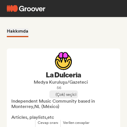
Hakkımda
La Dulceria
Medya Kuruluşu/Gazeteci
56
(Çok) seçici
Independent Music Community based in 
Monterrey,NL (México)

Articles, playlists,etc
Cevap oranı
Verilen cevaplar