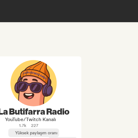
La Butifarra Radio
YouTube/Twitch Kanalı
1.7k
227
Yüksek paylaşım oranı