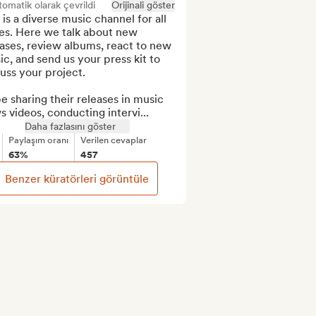
omatik olarak çevrildi
Orijinali göster
 is a diverse music channel for all 
es. Here we talk about new 
ases, review albums, react to new 
c, and send us your press kit to 
uss your project.

 be sharing their releases in music 
 videos, conducting intervi...
Daha fazlasını göster
Paylaşım oranı
Verilen cevaplar
63%
457
Benzer küratörleri görüntüle