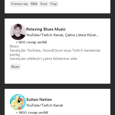
Fransız rap
R&B
Soul
Trap
Relaxing Blues Music
YouTube/Twitch Kanalı, Çalma Listesi Küratörü
> 800 cevap verildi
Blues
Sanatçıları YouTube, SoundCloud veya Twitch kanalımda
paylaş
Sanatçıları etkileyici çalma listelerime ekle
Blues
Sultan Nation
YouTube/Twitch Kanalı
> 1800 cevap verildi