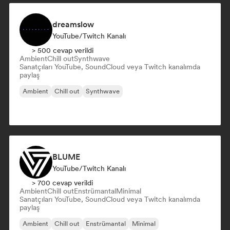
dreamslow
YouTube/Twitch Kanalı
> 500 cevap verildi
Ambient
Chill out
Synthwave
Sanatçıları YouTube, SoundCloud veya Twitch kanalımda
paylaş
Ambient
Chill out
Synthwave
BLUME
YouTube/Twitch Kanalı
> 700 cevap verildi
Ambient
Chill out
Enstrümantal
Minimal
Sanatçıları YouTube, SoundCloud veya Twitch kanalımda
paylaş
Ambient
Chill out
Enstrümantal
Minimal