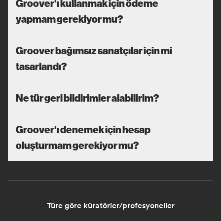
Groover'ı kullanmak için ödeme
yapmam gerekiyor mu?
Groover bağımsız sanatçılar için mi
tasarlandı?
Ne tür geri bildirimler alabilirim?
Groover'ı denemek için hesap
oluşturmam gerekiyor mu?
Türe göre küratörler/profesyoneller