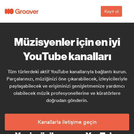
Kayıt ol
Müzisyenler için en iyi
YouTube kanalları
Tüm türlerdeki aktif YouTube kanallarıyla bağlantı kurun.
Parçalarınızı, müziğinizi öne çıkarabilecek, izleyicileriyle
paylaşabilecek ve erişiminizi genişletmenize yardımcı
olabilecek müzik profesyonellerine ve küratörlere
doğrudan gönderin.
Kanallarla iletişime geçin