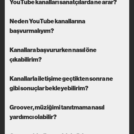
YouTube kanalları sanatçılarda ne arar?
Neden YouTube kanallarına
başvurmalıyım?
Kanallara başvururken nasıl öne
çıkabilirim?
Kanallarla iletişime geçtikten sonra ne
gibi sonuçlar bekleyebilirim?
Groover, müziğimi tanıtmama nasıl
yardımcı olabilir?