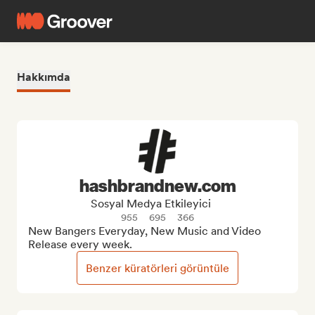
Hakkımda
hashbrandnew.com
Sosyal Medya Etkileyici
955
695
366
New Bangers Everyday, New Music and Video 
Release every week.
Benzer küratörleri görüntüle