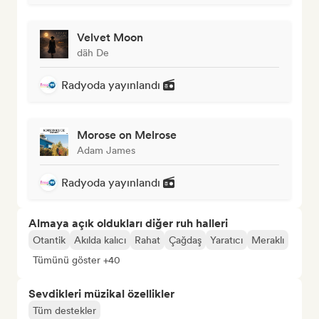
Velvet Moon
däh De
Radyoda yayınlandı
Morose on Melrose
Adam James
Radyoda yayınlandı
Almaya açık oldukları diğer ruh halleri
Otantik
Akılda kalıcı
Rahat
Çağdaş
Yaratıcı
Meraklı
Tümünü göster +40
Sevdikleri müzikal özellikler
Tüm destekler