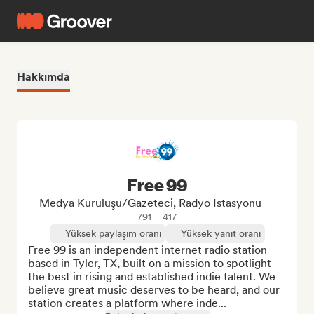
Hakkımda
Free 99
Medya Kuruluşu/Gazeteci, Radyo Istasyonu
791
417
Yüksek paylaşım oranı
Yüksek yanıt oranı
Free 99 is an independent internet radio station 
based in Tyler, TX, built on a mission to spotlight 
the best in rising and established indie talent. We 
believe great music deserves to be heard, and our 
station creates a platform where inde...