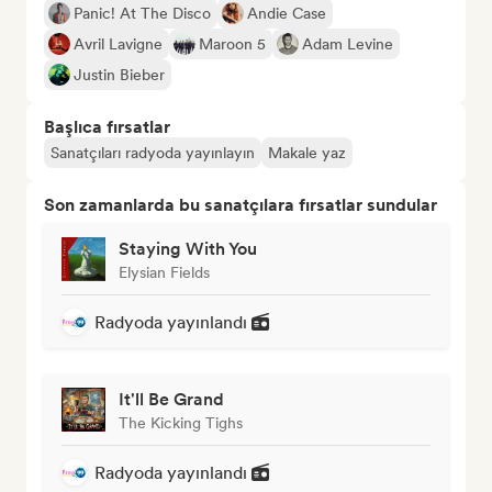
Panic! At The Disco
Andie Case
Avril Lavigne
Maroon 5
Adam Levine
Justin Bieber
Başlıca fırsatlar
Sanatçıları radyoda yayınlayın
Makale yaz
Son zamanlarda bu sanatçılara fırsatlar sundular
Staying With You
Elysian Fields
Radyoda yayınlandı
It'll Be Grand
The Kicking Tighs
Radyoda yayınlandı