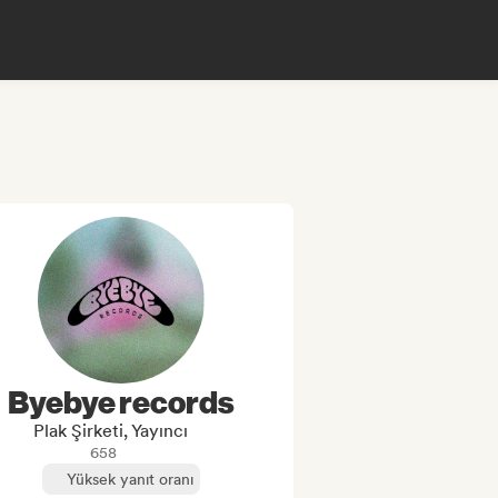
Byebye records
Plak Şirketi, Yayıncı
658
Yüksek yanıt oranı