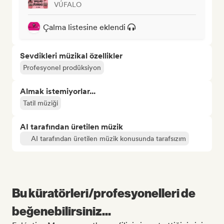
VÚFALO
Çalma listesine eklendi
Sevdikleri müzikal özellikler
Profesyonel prodüksiyon
Almak istemiyorlar...
Tatil müziği
AI tarafından üretilen müzik
AI tarafından üretilen müzik konusunda tarafsızım
Bu küratörleri/profesyonelleri de
beğenebilirsiniz...