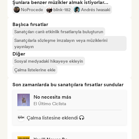
Şunlara benzer müzikler almak istiyorlar…
NoProcede
blink-182
Andrés Iwasaki
Başlıca fırsatlar
Sanatçıları canlı etkinlik fırsatlarıyla buluşturun
Sanatçılarla sözleşme imzalayın veya müziklerini
yayınlayın
Diğer
Sosyal medyadaki hikayeye ekleyin
Çalma listelerine ekle
Son zamanlarda bu sanatçılara fırsatlar sundular
No necesita más
El Último Ciclista
Çalma listesine eklendi