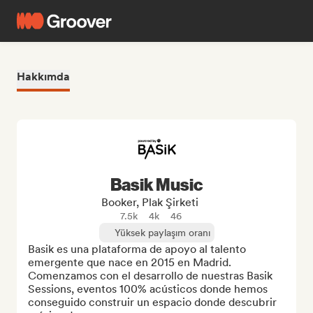
Hakkımda
Basik Music
Booker, Plak Şirketi
7.5k
4k
46
Yüksek paylaşım oranı
Basik es una plataforma de apoyo al talento 
emergente que nace en 2015 en Madrid. 
Comenzamos con el desarrollo de nuestras Basik 
Sessions, eventos 100% acústicos donde hemos 
conseguido construir un espacio donde descubrir 