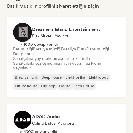
Basik Music'ın profilini ziyaret ettiğiniz için
Dreamers Island Entertainment
Plak Şirketi, Yayıncı
> 1000 cevap verildi
Bas müziği
Brezilya müziği
Brezilya Funk
Dans müziği
Deep house
Sanatçılara yayıncılık anlaşması teklif edin
Sanatçılarla sözleşme imzalayın veya müziklerini
yayınlayın
Brezilya Funk
Deep house
Elektronika
Elektropop
Future house
Hip-hop
House
Tech House
ADAD Audio
Çalma Listesi Küratörü
> 4900 cevap verildi