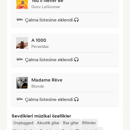
You'll Never Be
Guru LeGroove
Çalma listesine eklendi
A 1000
Perseidax
Çalma listesine eklendi
Madame Rêve
Blonde
Çalma listesine eklendi
Sevdikleri müzikal özellikler
Unplugged
Akustik gitar
Bas gitar
Ritimler