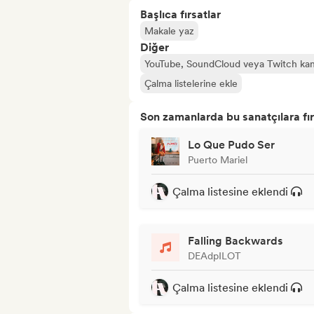
Başlıca fırsatlar
Makale yaz
Diğer
YouTube, SoundCloud veya Twitch kan
Çalma listelerine ekle
Son zamanlarda bu sanatçılara fır
Lo Que Pudo Ser
Puerto Mariel
Çalma listesine eklendi
Falling Backwards
DEAdpILOT
Çalma listesine eklendi