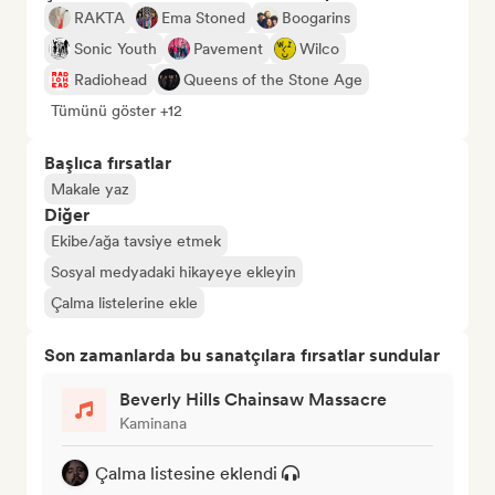
RAKTA
Ema Stoned
Boogarins
Sonic Youth
Pavement
Wilco
Radiohead
Queens of the Stone Age
Tümünü göster +12
Başlıca fırsatlar
Makale yaz
Diğer
Ekibe/ağa tavsiye etmek
Sosyal medyadaki hikayeye ekleyin
Çalma listelerine ekle
Son zamanlarda bu sanatçılara fırsatlar sundular
Beverly Hills Chainsaw Massacre
Kaminana
Çalma listesine eklendi