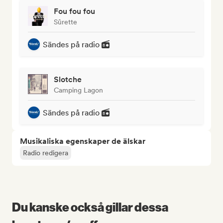
Fou fou fou
Sûrette
Sändes på radio
Slotche
Camping Lagon
Sändes på radio
Musikaliska egenskaper de älskar
Radio redigera
Du kanske också gillar dessa