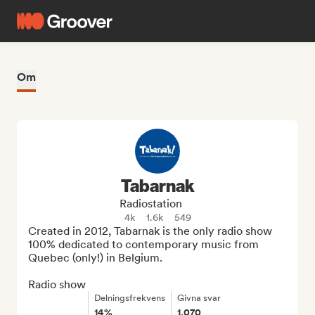
Om
Tabarnak
Radiostation
4k
1.6k
549
Created in 2012, Tabarnak is the only radio show 
100% dedicated to contemporary music from 
Quebec (only!) in Belgium.

Radio show
Delningsfrekvens
Givna svar
14%
1,070