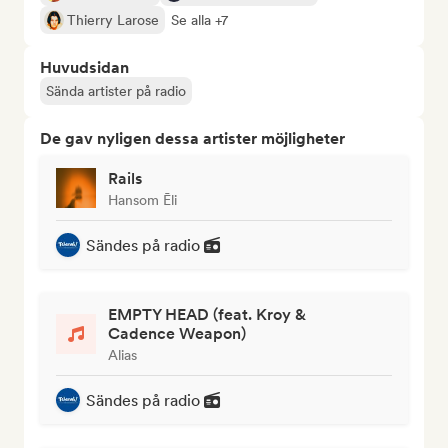
Thierry Larose
Se alla +7
Huvudsidan
Sända artister på radio
De gav nyligen dessa artister möjligheter
Rails
Hansom Ēli
Sändes på radio
EMPTY HEAD (feat. Kroy &
Cadence Weapon)
Alias
Sändes på radio