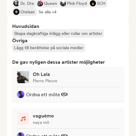
Dr. Dre
Queen
Pink Floyd
SCH
Orelsan
Se alla +4
Huvudsidan
Skapa slagkraftiga inlägg eller rullar om artister
Övriga
Lägg till berättelse på sociala medier
De gav nyligen dessa artister möjligheter
Oh Lala
Pierre Pleure
Ordna ett möte
vaguémo
naya mö