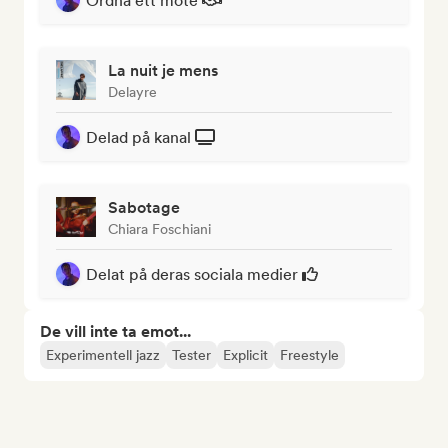
Ordna ett möte
La nuit je mens
Delayre
Delad på kanal
Sabotage
Chiara Foschiani
Delat på deras sociala medier
De vill inte ta emot...
Experimentell jazz
Tester
Explicit
Freestyle