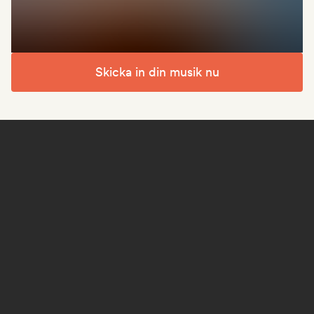
Skicka in din musik nu