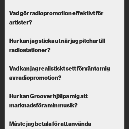
Vad gör radiopromotion effektivt för
artister?
Hur kan jag sticka ut när jag pitchar till
radiostationer?
Vad kan jag realistiskt sett förvänta mig
av radiopromotion?
Hur kan Groover hjälpa mig att
marknadsföra min musik?
Måste jag betala för att använda