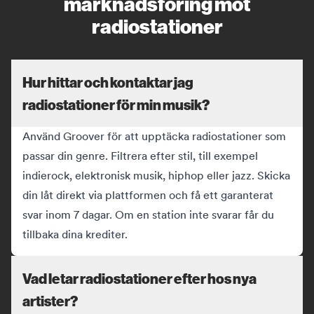
marknadsföring mot
radiostationer
Hur hittar och kontaktar jag
radiostationer för min musik?
Använd Groover för att upptäcka radiostationer som
passar din genre. Filtrera efter stil, till exempel
indierock, elektronisk musik, hiphop eller jazz. Skicka
din låt direkt via plattformen och få ett garanterat
svar inom 7 dagar. Om en station inte svarar får du
tillbaka dina krediter.
Vad letar radiostationer efter hos nya
artister?