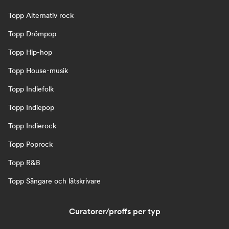
Topp Alternativ rock
Topp Drömpop
Topp Hip-hop
Topp House-musik
Topp Indiefolk
Topp Indiepop
Topp Indierock
Topp Poprock
Topp R&B
Topp Sångare och låtskrivare
Curatorer/proffs per typ