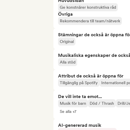
Huvudsidan
Ge konstnärer konstruktiva råd
Övriga
Rekommendera till team/nätverk
Stämningar de också är öppna fö
Original
Musikaliska egenskaper de också
Alla stöd
Attribut de också är öppna för
Tillgänglig på Spotify
Internationell p
De vill inte ta emot...
Musik för barn
Död / Thrash
Drill/J
Se alla +7
AI-genererad musik