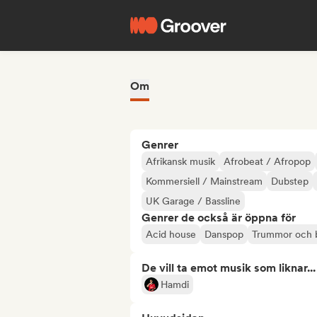
Om
Genrer
Afrikansk musik
Afrobeat / Afropop
Kommersiell / Mainstream
Dubstep
UK Garage / Bassline
Genrer de också är öppna för
Acid house
Danspop
Trummor och 
De vill ta emot musik som liknar...
Hamdi