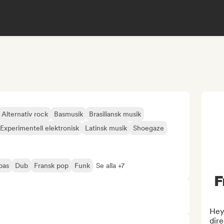
Alternativ rock
Basmusik
Brasiliansk musik
Experimentell elektronisk
Latinsk musik
Shoegaze
bas
Dub
Fransk pop
Funk
Se alla +7
F
Hey,
dire