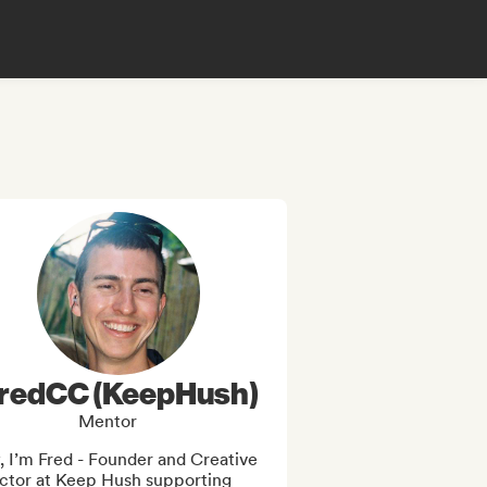
redCC (KeepHush)
Mentor
 I’m Fred - Founder and Creative 
ctor at Keep Hush supporting 