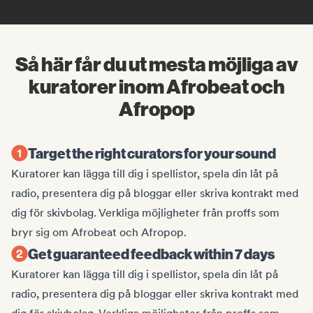
Så här får du ut mesta möjliga av
kuratorer inom Afrobeat och
Afropop
Target the right curators for your sound
Kuratorer kan lägga till dig i spellistor, spela din låt på
radio, presentera dig på bloggar eller skriva kontrakt med
dig för skivbolag. Verkliga möjligheter från proffs som
bryr sig om Afrobeat och Afropop.
Get guaranteed feedback within 7 days
Kuratorer kan lägga till dig i spellistor, spela din låt på
radio, presentera dig på bloggar eller skriva kontrakt med