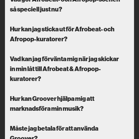
så speciell just nu?
Hur kan jag sticka ut för Afrobeat- och
Afropop-kuratorer?
Vad kan jag förvänta mig när jag skickar
in min låt till Afrobeat & Afropop-
kuratorer?
Hur kan Groover hjälpa mig att
marknadsföra min musik?
Måste jag betala för att använda
Groover?