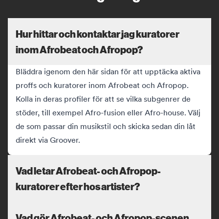
Hur hittar och kontaktar jag kuratorer
inom Afrobeat och Afropop?
Bläddra igenom den här sidan för att upptäcka aktiva
proffs och kuratorer inom Afrobeat och Afropop.
Kolla in deras profiler för att se vilka subgenrer de
stöder, till exempel Afro-fusion eller Afro-house. Välj
de som passar din musikstil och skicka sedan din låt
direkt via Groover.
Vad letar Afrobeat- och Afropop-
kuratorer efter hos artister?
Vad gör Afrobeat- och Afropop-scenen