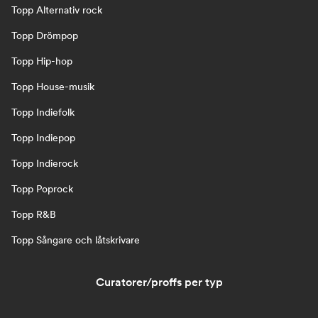
Topp Alternativ rock
Topp Drömpop
Topp Hip-hop
Topp House-musik
Topp Indiefolk
Topp Indiepop
Topp Indierock
Topp Poprock
Topp R&B
Topp Sångare och låtskrivare
Curatorer/proffs per typ