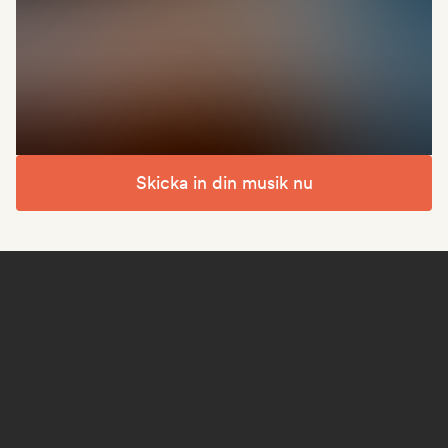
Skicka in din musik nu