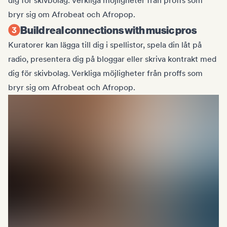
dig för skivbolag. Verkliga möjligheter från proffs som
bryr sig om Afrobeat och Afropop.
Build real connections with music pros
Kuratorer kan lägga till dig i spellistor, spela din låt på
radio, presentera dig på bloggar eller skriva kontrakt med
dig för skivbolag. Verkliga möjligheter från proffs som
bryr sig om Afrobeat och Afropop.