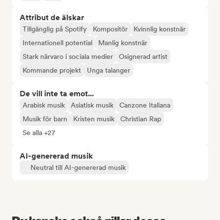
Attribut de älskar
Tillgänglig på Spotify
Kompositör
Kvinnlig konstnär
Internationell potential
Manlig konstnär
Stark närvaro i sociala medier
Osignerad artist
Kommande projekt
Unga talanger
De vill inte ta emot...
Arabisk musik
Asiatisk musik
Canzone Italiana
Musik för barn
Kristen musik
Christian Rap
Se alla +27
AI-genererad musik
Neutral till AI-genererad musik