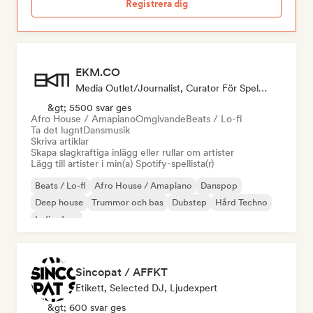
Registrera dig
EKM.CO
Media Outlet/Journalist, Curator För Spellistor
&gt; 5500 svar ges
Afro House / Amapiano
Omgivande
Beats / Lo-fi
Ta det lugnt
Dansmusik
Skriva artiklar
Skapa slagkraftiga inlägg eller rullar om artister
Lägg till artister i min(a) Spotify-spellista(r)
Beats / Lo-fi
Afro House / Amapiano
Danspop
Deep house
Trummor och bas
Dubstep
Hård Techno
Indie-dans
Sincopat / AFFKT
Etikett, Selected DJ, Ljudexpert
&gt; 600 svar ges