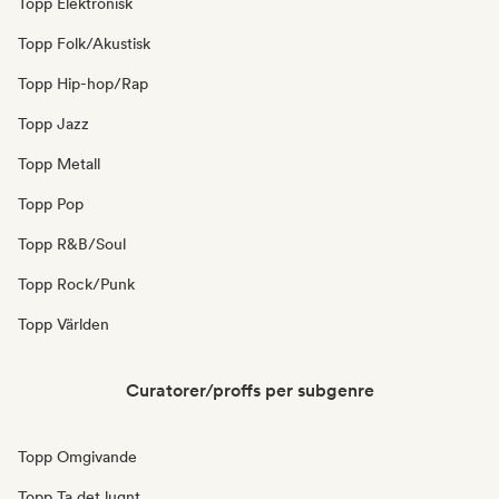
Topp Elektronisk
Topp Folk/Akustisk
Topp Hip-hop/Rap
Topp Jazz
Topp Metall
Topp Pop
Topp R&B/Soul
Topp Rock/Punk
Topp Världen
Curatorer/proffs per subgenre
Topp Omgivande
Topp Ta det lugnt