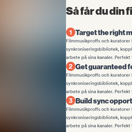
Så får du din
Target the right 
Filmmusikproffs och kuratorer kan
synkroniseringsbibliotek, koppl
arbete på sina kanaler. Perfekt 
Get guaranteed 
Filmmusikproffs och kuratorer kan
synkroniseringsbibliotek, koppl
arbete på sina kanaler. Perfekt 
Build sync opport
Filmmusikproffs och kuratorer kan
synkroniseringsbibliotek, koppl
arbete på sina kanaler. Perfekt 