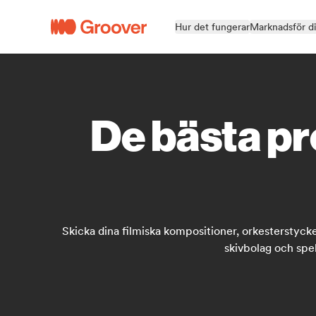
Hur det fungerar
Marknadsför d
De bästa pr
Skicka dina filmiska kompositioner, orkesterstycke
skivbolag och spel