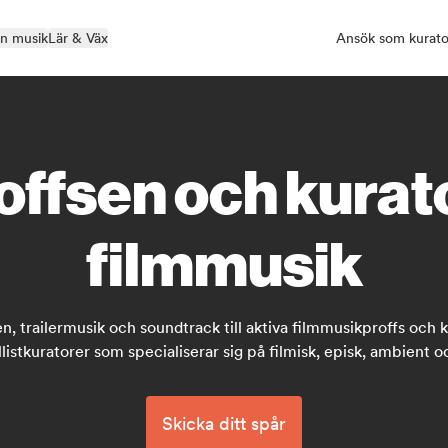
in musik
Lär & Väx
Ansök som kurato
offsen och kura
filmmusik
n, trailermusik och soundtrack till aktiva filmmusikproffs och
listkuratorer som specialiserar sig på filmisk, episk, ambient o
Skicka ditt spår