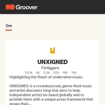
Om
UNXIGNED
Förläggare
22.1k
6k
3.5k
529
461
134
Highlighting the finest of underrated music.

UNXIGNED is a crowdsourced, genre-fluid music 
and artist discovery blog that aims to help 
independent artists be heard globally and to 
provide them with a unique press framework that 
grows their...