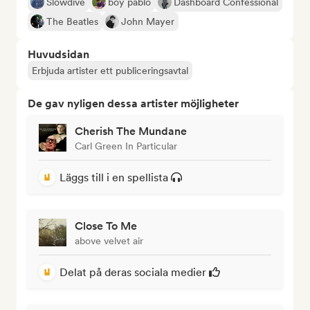
Slowdive
boy pablo
Dashboard Confessional
The Beatles
John Mayer
Huvudsidan
Erbjuda artister ett publiceringsavtal
De gav nyligen dessa artister möjligheter
Cherish The Mundane
Carl Green In Particular
Läggs till i en spellista
Close To Me
above velvet air
Delat på deras sociala medier