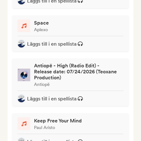
Läggs till i en spellista
Space
Aplexo
Läggs till i en spellista
Antiopë - High (Radio Edit) -
Release date: 07/24/2026 (Teoxane
Production)
Antiopë
Läggs till i en spellista
Keep Free Your Mind
Paul Aristo