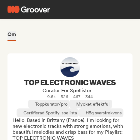
Om
TOP ELECTRONIC WAVES
Curator För Spellistor
9.5k
526
467
344
Toppkurator/pro
Mycket effektfull
Certifierad Spotify-spellista
Hög svarsfrekvens
Hello. Based in Brittany (France). I'm looking for 
new electronic tracks with strong emotions, with 
beautiful melodies and crisp bass for my Playlist: 
TOP ELECTRONIC WAVES
