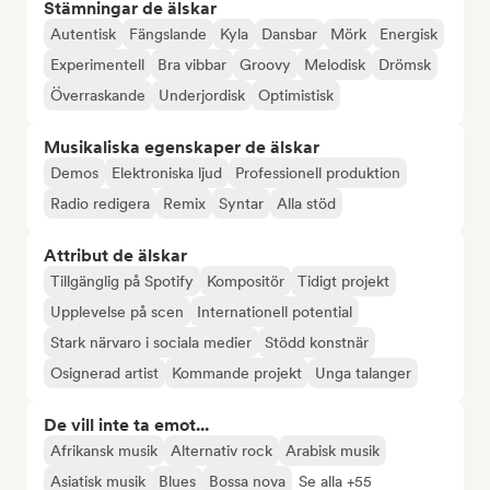
Stämningar de älskar
Autentisk
Fängslande
Kyla
Dansbar
Mörk
Energisk
Experimentell
Bra vibbar
Groovy
Melodisk
Drömsk
Överraskande
Underjordisk
Optimistisk
Musikaliska egenskaper de älskar
Demos
Elektroniska ljud
Professionell produktion
Radio redigera
Remix
Syntar
Alla stöd
Attribut de älskar
Tillgänglig på Spotify
Kompositör
Tidigt projekt
Upplevelse på scen
Internationell potential
Stark närvaro i sociala medier
Stödd konstnär
Osignerad artist
Kommande projekt
Unga talanger
De vill inte ta emot...
Afrikansk musik
Alternativ rock
Arabisk musik
Asiatisk musik
Blues
Bossa nova
Se alla +55