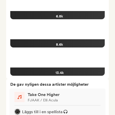
6.8k
8.6k
13.4k
De gav nyligen dessa artister möjligheter
Take One Higher
FJAAK / Elli Acula
Läggs till i en spellista