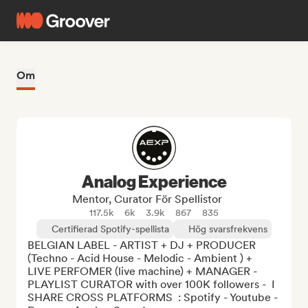
Om
Analog Experience
Mentor, Curator För Spellistor
117.5k
6k
3.9k
867
835
Certifierad Spotify-spellista
Hög svarsfrekvens
BELGIAN LABEL - ARTIST + DJ + PRODUCER 
(Techno - Acid House - Melodic - Ambient ) +  
LIVE PERFOMER (live machine) + MANAGER - 
PLAYLIST CURATOR with over 100K followers -  I 
SHARE CROSS PLATFORMS  : Spotify - Youtube - 