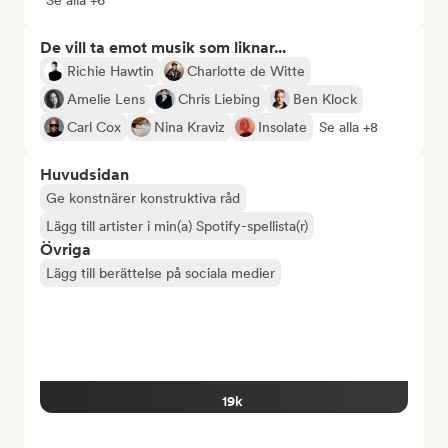
Se alla +6
De vill ta emot musik som liknar...
Richie Hawtin
Charlotte de Witte
Amelie Lens
Chris Liebing
Ben Klock
Carl Cox
Nina Kraviz
Insolate
Se alla +8
Huvudsidan
Ge konstnärer konstruktiva råd
Lägg till artister i min(a) Spotify-spellista(r)
Övriga
Lägg till berättelse på sociala medier
19k