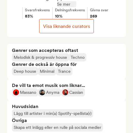
Se mer
Svarsfrekvens
Delningsfrekvens
Givna svar
83%
10%
269
Visa liknande curators
Genrer som accepteras oftast
Melodisk & progressiv house
Techno
Genrer de också är öppna för
Deep house
Minimal
Trance
De vill ta emot musik som liknar...
Massano
Anyma
Cassian
Huvudsidan
Lägg till artister i min(a) Spotify-spellista(r)
Övriga
Skapa ett inlägg eller en rulle på sociala medier