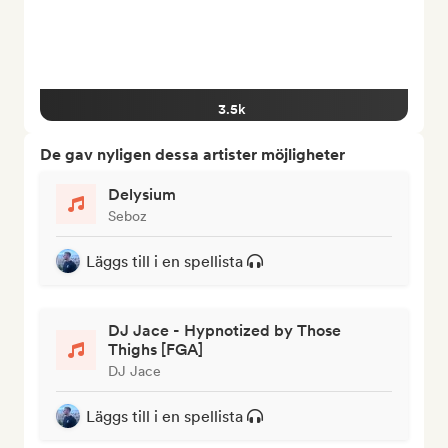
3.5k
De gav nyligen dessa artister möjligheter
Delysium
Seboz
Läggs till i en spellista
DJ Jace - Hypnotized by Those
Thighs [FGA]
DJ Jace
Läggs till i en spellista