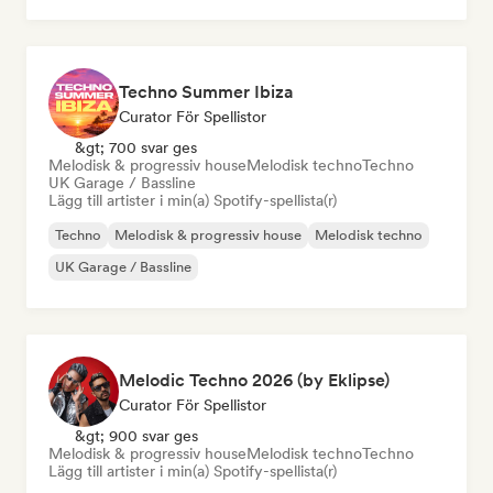
Techno Summer Ibiza
Curator För Spellistor
&gt; 700 svar ges
Melodisk & progressiv house
Melodisk techno
Techno
UK Garage / Bassline
Lägg till artister i min(a) Spotify-spellista(r)
Techno
Melodisk & progressiv house
Melodisk techno
UK Garage / Bassline
Melodic Techno 2026 (by Eklipse)
Curator För Spellistor
&gt; 900 svar ges
Melodisk & progressiv house
Melodisk techno
Techno
Lägg till artister i min(a) Spotify-spellista(r)