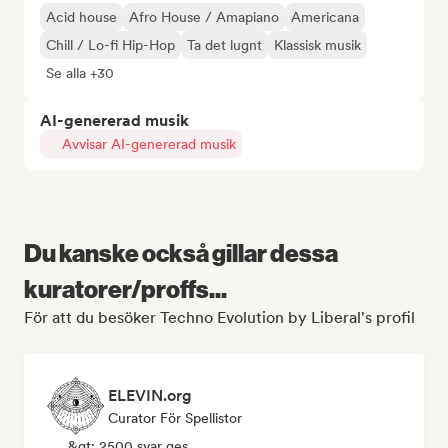
Acid house
Afro House / Amapiano
Americana
Chill / Lo-fi Hip-Hop
Ta det lugnt
Klassisk musik
Se alla +30
AI-genererad musik
Avvisar AI-genererad musik
Du kanske också gillar dessa
kuratorer/proffs...
För att du besöker Techno Evolution by Liberal's profil
ELEVIN.org
Curator För Spellistor
&gt; 2500 svar ges