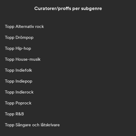
Curatorer/proffs per subgenre
Topp Alternativ rock
Topp Drömpop
Topp Hip-hop
Topp House-musik
Topp Indiefolk
Topp Indiepop
Topp Indierock
Topp Poprock
Topp R&B
Topp Sångare och låtskrivare