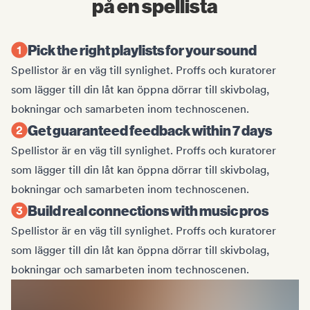
på en spellista
Pick the right playlists for your sound
Spellistor är en väg till synlighet. Proffs och kuratorer
som lägger till din låt kan öppna dörrar till skivbolag,
bokningar och samarbeten inom technoscenen.
Get guaranteed feedback within 7 days
Spellistor är en väg till synlighet. Proffs och kuratorer
som lägger till din låt kan öppna dörrar till skivbolag,
bokningar och samarbeten inom technoscenen.
Build real connections with music pros
Spellistor är en väg till synlighet. Proffs och kuratorer
som lägger till din låt kan öppna dörrar till skivbolag,
bokningar och samarbeten inom technoscenen.