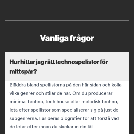
Vanliga frågor
Hur hittar jag rätt technospelistor för
mitt spår?
Bläddra bland spellistorna på den här sidan och kolla
vilka genrer och stilar de har. Om du producerar
minimal techno, tech house eller melodisk techno,
leta efter spellistor som specialiserar sig på just de
subgenrerna. Läs deras biografier för att förstå vad
de letar efter innan du skickar in din låt.