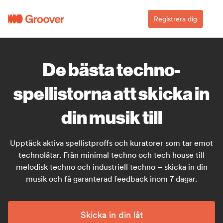
Registrera dig
De bästa techno-
spellistorna att skicka in
din musik till
Upptäck aktiva spellistproffs och kuratorer som tar emot
technolåtar. Från minimal techno och tech house till
melodisk techno och industriell techno – skicka in din
musik och få garanterad feedback inom 7 dagar.
Skicka in din låt