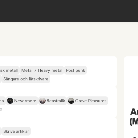
sk metall
Metall / Heavy metal
Post punk
Sångare och låtskrivare
en
Nevermore
Beastmilk
Grave Pleasures
A
12
(M
Skriva artiklar