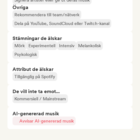
Signera artister eller ge ut deras musik
Övriga
Rekommendera till team/nätverk
Dela på YouTube, SoundCloud eller Twitch-kanal
Stämningar de älskar
Mörk
Experimentell
Intensiv
Melankolisk
Psykologisk
Attribut de älskar
Tillgänglig på Spotify
De vill inte ta emot...
Kommersiell / Mainstream
AI-genererad musik
Avvisar AI-genererad musik