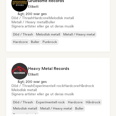
Gruesome Records
Etikett
&gt; 200 svar ges
Död / Thrash
Hardcore
Melodisk metall
Metall / Heavy metal
Buller
Signera artister eller ge ut deras musik
Död / Thrash
Melodisk metall
Metall / Heavy metal
Hardcore
Buller
Punkrock
Heavy Metal Records
Etikett
&gt; 200 svar ges
Död / Thrash
Experimentell rock
Hardcore
Hårdrock
Melodisk metall
Signera artister eller ge ut deras musik
Död / Thrash
Experimentell rock
Hardcore
Hårdrock
Melodisk metall
Metall / Heavy metal
Buller
Progressiv rock