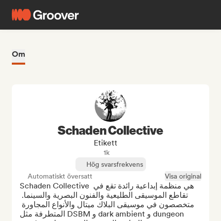
Om
Schaden Collective
Etikett
1k
Hög svarsfrekvens
Automatiskt översatt
Visa original
Schaden Collective هي منظمة إبداعية رائدة تقع في 
تقاطع الموسيقى الطليعية والفنون البصرية والسينما. 
متخصصون في موسيقى البلاك ميتال والأنواع المجاورة 
المتطرفة مثل DSBM و dark ambient و dungeon 