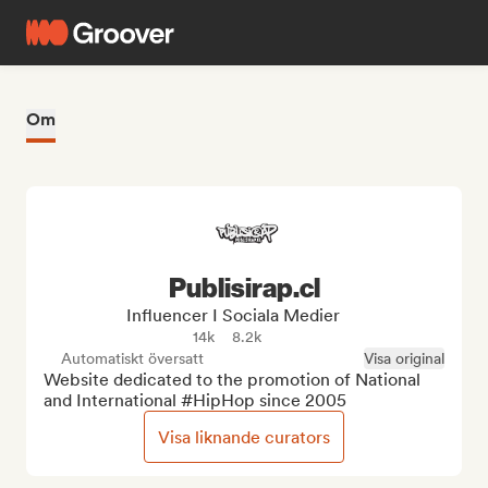
Om
Publisirap.cl
Influencer I Sociala Medier
14k
8.2k
Automatiskt översatt
Visa original
Website dedicated to the promotion of National 
and International #HipHop since 2005
Visa liknande curators