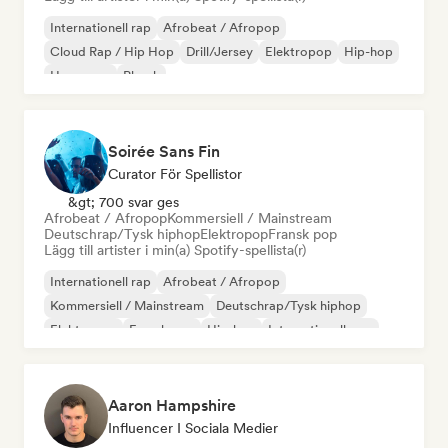
Internationell rap
Afrobeat / Afropop
Cloud Rap / Hip Hop
Drill/Jersey
Elektropop
Hip-hop
Hyperpop
Phonk
Soirée Sans Fin
Curator För Spellistor
&gt; 700 svar ges
Afrobeat / Afropop
Kommersiell / Mainstream
Deutschrap/Tysk hiphop
Elektropop
Fransk pop
Lägg till artister i min(a) Spotify-spellista(r)
Internationell rap
Afrobeat / Afropop
Kommersiell / Mainstream
Deutschrap/Tysk hiphop
Elektropop
Fransk pop
Hip-hop
Internationell pop
Aaron Hampshire
Influencer I Sociala Medier