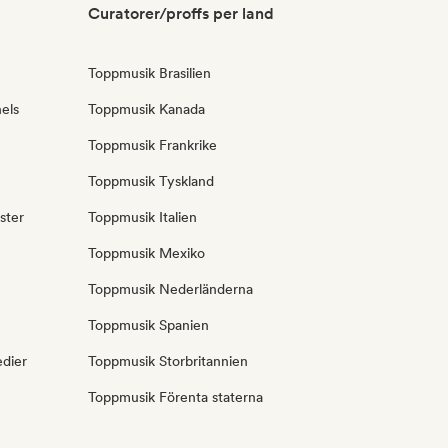
Curatorer/proffs per land
Toppmusik Brasilien
els
Toppmusik Kanada
Toppmusik Frankrike
Toppmusik Tyskland
ster
Toppmusik Italien
Toppmusik Mexiko
Toppmusik Nederländerna
Toppmusik Spanien
edier
Toppmusik Storbritannien
Toppmusik Förenta staterna