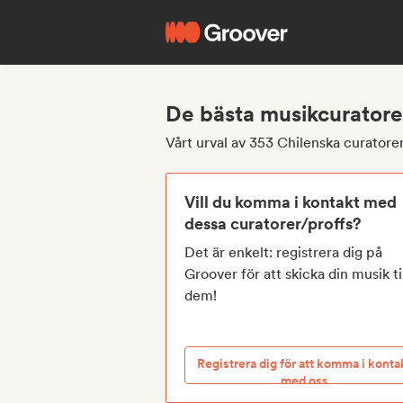
De bästa musikcuratore
Vårt urval av 353 Chilenska curatore
Vill du komma i kontakt med
dessa curatorer/proffs?
Det är enkelt: registrera dig på
Groover för att skicka din musik ti
dem!
Registrera dig för att komma i konta
med oss