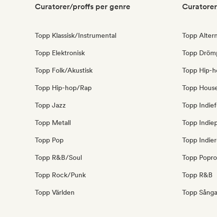
Curatorer/proffs per genre
Curatorer
Topp Klassisk/Instrumental
Topp Altern
Topp Elektronisk
Topp Dröm
Topp Folk/Akustisk
Topp Hip-h
Topp Hip-hop/Rap
Topp Hous
Topp Jazz
Topp Indief
Topp Metall
Topp Indie
Topp Pop
Topp Indie
Topp R&B/Soul
Topp Popr
Topp Rock/Punk
Topp R&B
Topp Världen
Topp Sångar