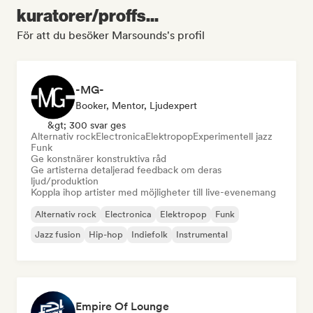
kuratorer/proffs...
För att du besöker Marsounds's profil
-MG-
Booker, Mentor, Ljudexpert
&gt; 300 svar ges
Alternativ rock
Electronica
Elektropop
Experimentell jazz
Funk
Ge konstnärer konstruktiva råd
Ge artisterna detaljerad feedback om deras
ljud/produktion
Koppla ihop artister med möjligheter till live-evenemang
Alternativ rock
Electronica
Elektropop
Funk
Jazz fusion
Hip-hop
Indiefolk
Instrumental
Empire Of Lounge