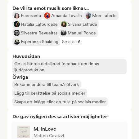
De vill ta emot musik som liknar...
Fuensanta
Amanda Tovalin
Mon Laferte
Natalia Lafourcade
Silvana Estrada
Silvestre Revueltas
Manuel Ponce
Esperanza Spalding
Se alla +6
Huvudsidan
Ge artisterna detaljerad feedback om deras
ljud/produktion
Övriga
Rekommendera till team/nätverk
Lägg till berättelse på sociala medier
Skapa ett inlägg eller en rulle på sociala medier
De gav nyligen dessa artister möjligheter
M. InLove
Matteo Cavazzi