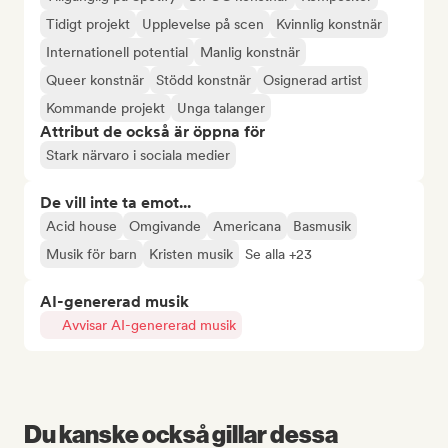
Tidigt projekt
Upplevelse på scen
Kvinnlig konstnär
Internationell potential
Manlig konstnär
Queer konstnär
Stödd konstnär
Osignerad artist
Kommande projekt
Unga talanger
Attribut de också är öppna för
Stark närvaro i sociala medier
De vill inte ta emot...
Acid house
Omgivande
Americana
Basmusik
Musik för barn
Kristen musik
Se alla +23
AI-genererad musik
Avvisar AI-genererad musik
Du kanske också gillar dessa