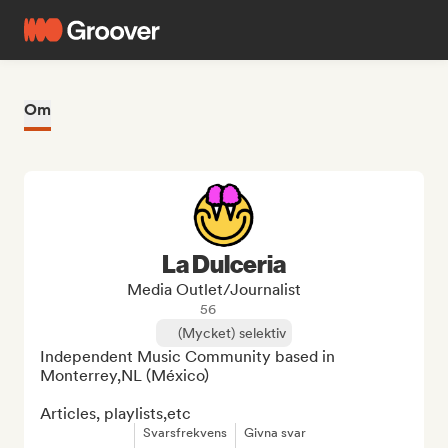
Om
La Dulceria
Media Outlet/Journalist
56
(Mycket) selektiv
Independent Music Community based in 
Monterrey,NL (México)

Articles, playlists,etc
Svarsfrekvens
Givna svar