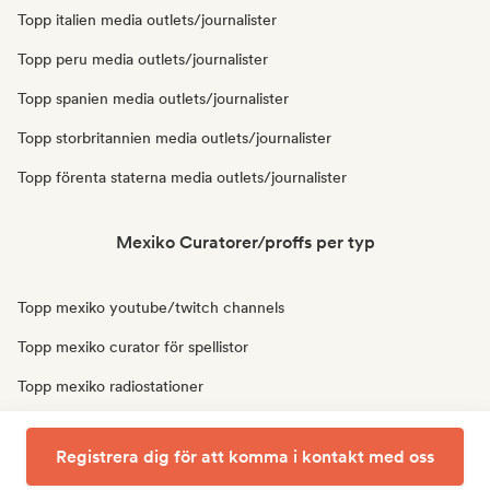
Topp italien media outlets/journalister
Topp peru media outlets/journalister
Topp spanien media outlets/journalister
Topp storbritannien media outlets/journalister
Topp förenta staterna media outlets/journalister
Mexiko Curatorer/proffs per typ
Topp mexiko youtube/twitch channels
Topp mexiko curator för spellistor
Topp mexiko radiostationer
Topp mexiko influencers i sociala medier
Registrera dig för att komma i kontakt med oss
Topp mexiko ljudexperter