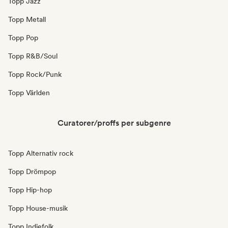
Topp Jazz
Topp Metall
Topp Pop
Topp R&B/Soul
Topp Rock/Punk
Topp Världen
Curatorer/proffs per subgenre
Topp Alternativ rock
Topp Drömpop
Topp Hip-hop
Topp House-musik
Topp Indiefolk