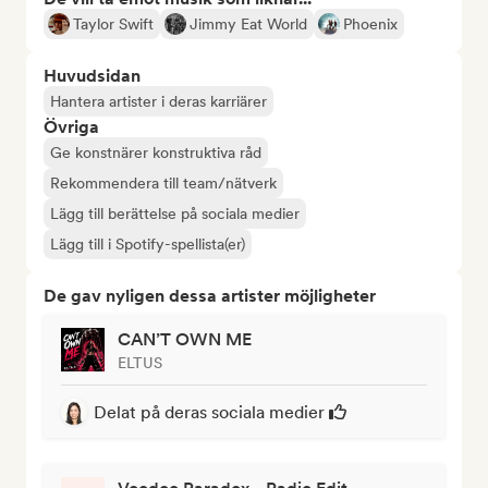
Taylor Swift
Jimmy Eat World
Phoenix
Huvudsidan
Hantera artister i deras karriärer
Övriga
Ge konstnärer konstruktiva råd
Rekommendera till team/nätverk
Lägg till berättelse på sociala medier
Lägg till i Spotify-spellista(er)
De gav nyligen dessa artister möjligheter
CAN’T OWN ME
ELTUS
Delat på deras sociala medier