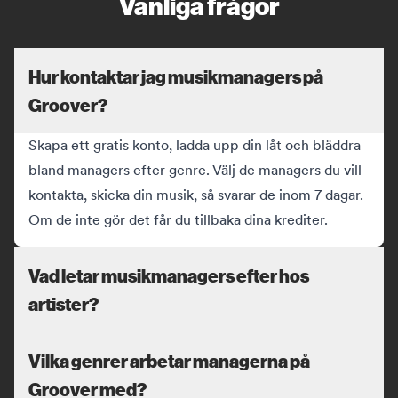
Vanliga frågor
Hur kontaktar jag musikmanagers på
Groover?
Skapa ett gratis konto, ladda upp din låt och bläddra
bland managers efter genre. Välj de managers du vill
kontakta, skicka din musik, så svarar de inom 7 dagar.
Om de inte gör det får du tillbaka dina krediter.
Vad letar musikmanagers efter hos
artister?
Vilka genrer arbetar managerna på
Groover med?