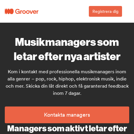
Registrera dig
Musikmanagers som
letar efter nya artister
Kom i kontakt med professionella musikmanagers inom
alla genrer – pop, rock, hiphop, elektronisk musik, indie
och mer. Skicka din låt direkt och få garanterad feedback
inom 7 dagar.
Kontakta managers
Managers som aktivt letar efter