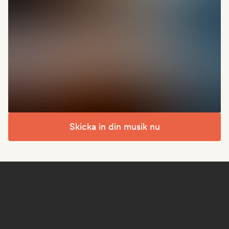
Skicka in din musik nu