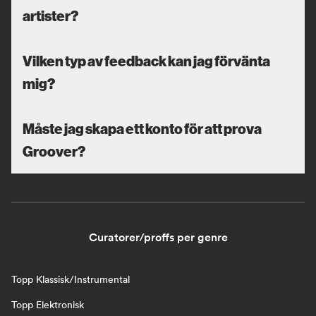
artister?
Vilken typ av feedback kan jag förvänta
mig?
Måste jag skapa ett konto för att prova
Groover?
Curatorer/proffs per genre
Topp Klassisk/Instrumental
Topp Elektronisk