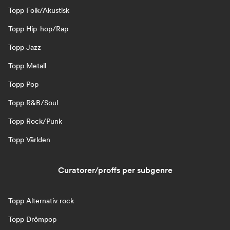
Topp Folk/Akustisk
Topp Hip-hop/Rap
Topp Jazz
Topp Metall
Topp Pop
Topp R&B/Soul
Topp Rock/Punk
Topp Världen
Curatorer/proffs per subgenre
Topp Alternativ rock
Topp Drömpop