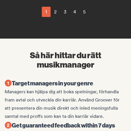
1
2
3
4
5
Så här hittar du rätt
musikmanager
Target managers in your genre
Managers kan hjälpa dig att boka spelningar, förhandla
fram avtal och utveckla din karriär. Använd Groover för
att presentera din musik direkt och inled meningsfulla
samtal med proffs som kan ta din karriär vidare.
Get guaranteed feedback within 7 days