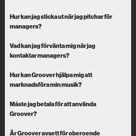
Hur kan jag sticka ut när jag pitchar för
managers?
Vad kan jag förvänta mig när jag
kontaktar managers?
Hur kan Groover hjälpa mig att
marknadsföra min musik?
Måste jag betala för att använda
Groover?
Är Groover avsett för oberoende